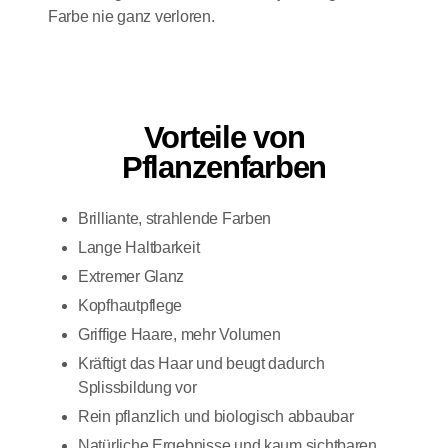
Farbe nie ganz verloren.
Vorteile von
Pflanzenfarben
Brilliante, strahlende Farben
Lange Haltbarkeit
Extremer Glanz
Kopfhautpflege
Griffige Haare, mehr Volumen
Kräftigt das Haar und beugt dadurch
Splissbildung vor
Rein pflanzlich und biologisch abbaubar
Natürliche Ergebnisse und kaum sichtbaren