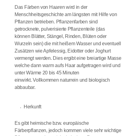
Das Färben von Haaren wird in der
Menschheitsgeschichte am längsten mit Hilfe von
Pflanzen betrieben.
Pflanzenfarben sind
getrocknete, pulverisierte Pflanzenteile (das
können Blätter, Stängel, Rinden, Blüten oder
Wurzeln sein) die mit heißem Wasser und eventuell
Zusätzen wie Apfelessig, Eidotter oder Joghurt
vermengt werden. Dies ergibt eine breiartige Masse
welche dann warm aufs Haar aufgetragen wird und
unter Wärme 20 bis 45 Minuten
einwirkt. Vollkommen naturrein und biologisch
abbaubar.
Herkunft
Es gibt heimische bzw. europäische
Färberpflanzen, jedoch kommen viele sehr wichtige